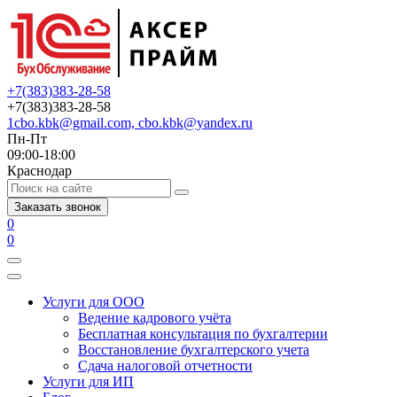
+7(383)383-28-58
+7(383)383-28-58
1cbo.kbk@gmail.com, cbo.kbk@yandex.ru
Пн-Пт
09:00-18:00
Краснодар
Заказать звонок
0
0
Услуги для ООО
Ведение кадрового учёта
Бесплатная консультация по бухгалтерии
Восстановление бухгалтерского учета
Сдача налоговой отчетности
Услуги для ИП