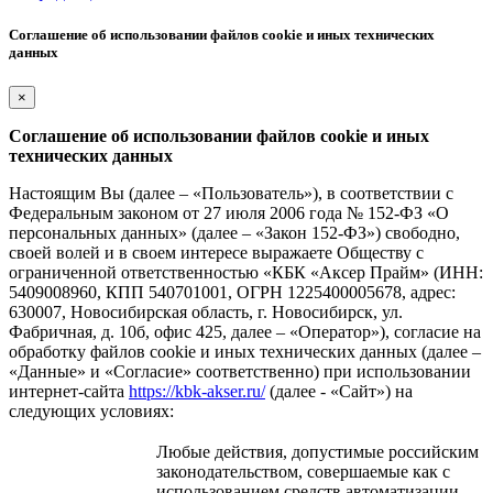
Соглашение об использовании файлов cookie и иных технических
данных
×
Соглашение об использовании файлов cookie и иных
технических данных
Настоящим Вы (далее – «Пользователь»), в соответствии с
Федеральным законом от 27 июля 2006 года № 152-ФЗ «О
персональных данных» (далее – «Закон 152-ФЗ») свободно,
своей волей и в своем интересе выражаете Обществу с
ограниченной ответственностью «КБК «Аксер Прайм» (ИНН:
5409008960, КПП 540701001, ОГРН 1225400005678, адрес:
630007, Новосибирская область, г. Новосибирск, ул.
Фабричная, д. 10б, офис 425, далее – «Оператор»), согласие на
обработку файлов cookie и иных технических данных (далее –
«Данные» и «Согласие» соответственно) при использовании
интернет-сайта
https://kbk-akser.ru/
(далее - «Сайт») на
следующих условиях:
Любые действия, допустимые российским
законодательством, совершаемые как с
использованием средств автоматизации