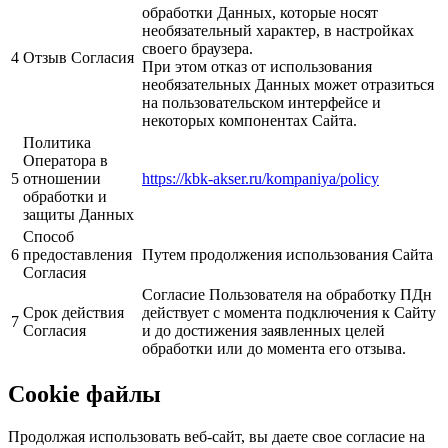
обработки Данных, которые носят
необязательный характер, в настройках
своего браузера.
4
Отзыв Согласия
При этом отказ от использования
необязательных Данных может отразиться
на пользовательском интерфейсе и
некоторых компонентах Сайта.
Политика
Оператора в
5
отношении
https://kbk-akser.ru/kompaniya/policy
обработки и
защиты Данных
Способ
6
предоставления
Путем продолжения использования Сайта
Согласия
Согласие Пользователя на обработку ПДн
Срок действия
действует с момента подключения к Сайту
7
Согласия
и до достижения заявленных целей
обработки или до момента его отзыва.
Cookie файлы
Продолжая использовать веб-сайт, вы даете свое согласие на