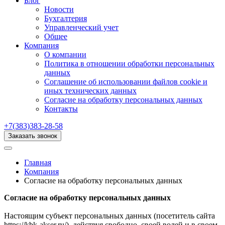
Блог
Новости
Бухгалтерия
Управленческий учет
Общее
Компания
О компании
Политика в отношении обработки персональных
данных
Соглашение об использовании файлов cookie и
иных технических данных
Согласие на обработку персональных данных
Контакты
+7(383)383-28-58
Заказать звонок
Главная
Компания
Согласие на обработку персональных данных
Согласие на обработку персональных данных
Настоящим субъект персональных данных (посетитель сайта
https://kbk-akser.ru/), действуя свободно, своей волей и в своем