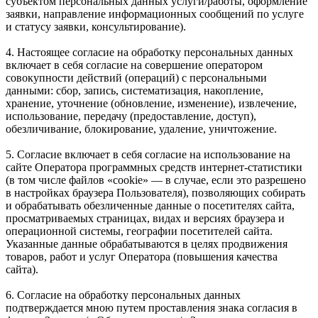
субъектом персональных данных услуги/работы, оформление
заявки, направление информационных сообщений по услуге
и статусу заявки, консультирование).
4. Настоящее согласие на обработку персональных данных
включает в себя согласие на совершение оператором
совокупности действий (операций) с персональными
данными: сбор, запись, систематизация, накопление,
хранение, уточнение (обновление, изменение), извлечение,
использование, передачу (предоставление, доступ),
обезличивание, блокирование, удаление, уничтожение.
5. Согласие включает в себя согласие на использование на
сайте Оператора программных средств интернет-статистики
(в том числе файлов «cookie» — в случае, если это разрешено
в настройках браузера Пользователя), позволяющих собирать
и обрабатывать обезличенные данные о посетителях сайта,
просматриваемых страницах, видах и версиях браузера и
операционной системы, географии посетителей сайта.
Указанные данные обрабатываются в целях продвижения
товаров, работ и услуг Оператора (повышения качества
сайта).
6. Согласие на обработку персональных данных
подтверждается мною путем проставления знака согласия в