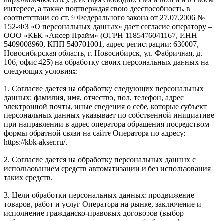
интересе, а также подтверждая свою дееспособность, в
соответствии со ст. 9 Федерального закона от 27.07.2006 №
152-ФЗ «О персональных данных» дает согласие оператору –
ООО «КБК «Аксер Прайм» (ОГРН 1185476041167, ИНН
5409008960, КПП 540701001, адрес регистрации: 630007,
Новосибирская область, г. Новосибирск, ул. Фабричная, д.
10б, офис 425) на обработку своих персональных данных на
следующих условиях:
1. Согласие дается на обработку следующих персональных
данных: фамилия, имя, отчество, пол, телефон, адрес
электронной почты, иные сведения о себе, которые субъект
персональных данных указывает по собственной инициативе
при направлении в адрес оператора обращения посредством
формы обратной связи на сайте Оператора по адресу:
https://kbk-akser.ru/.
2. Согласие дается на обработку персональных данных с
использованием средств автоматизации и без использования
таких средств.
3. Цели обработки персональных данных: продвижение
товаров, работ и услуг Оператора на рынке, заключение и
исполнение гражданско-правовых договоров (выбор