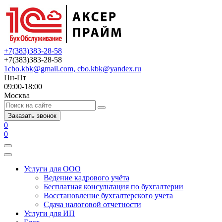
+7(383)383-28-58
+7(383)383-28-58
1cbo.kbk@gmail.com, cbo.kbk@yandex.ru
Пн-Пт
09:00-18:00
Москва
Заказать звонок
0
0
Услуги для ООО
Ведение кадрового учёта
Бесплатная консультация по бухгалтерии
Восстановление бухгалтерского учета
Сдача налоговой отчетности
Услуги для ИП