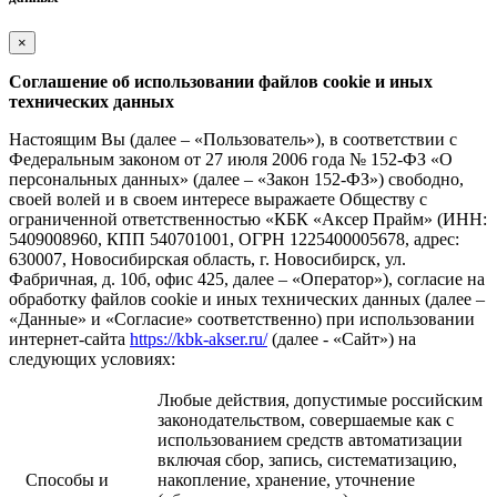
×
Соглашение об использовании файлов cookie и иных
технических данных
Настоящим Вы (далее – «Пользователь»), в соответствии с
Федеральным законом от 27 июля 2006 года № 152-ФЗ «О
персональных данных» (далее – «Закон 152-ФЗ») свободно,
своей волей и в своем интересе выражаете Обществу с
ограниченной ответственностью «КБК «Аксер Прайм» (ИНН:
5409008960, КПП 540701001, ОГРН 1225400005678, адрес:
630007, Новосибирская область, г. Новосибирск, ул.
Фабричная, д. 10б, офис 425, далее – «Оператор»), согласие на
обработку файлов cookie и иных технических данных (далее –
«Данные» и «Согласие» соответственно) при использовании
интернет-сайта
https://kbk-akser.ru/
(далее - «Сайт») на
следующих условиях:
Любые действия, допустимые российским
законодательством, совершаемые как с
использованием средств автоматизации
включая сбор, запись, систематизацию,
Способы и
накопление, хранение, уточнение