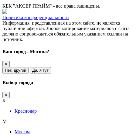
КБК "АКСЕР ПРАЙМ" - все права защищены.
Политика конфиденциальности
Информация, представленная на этом сайте, не является
публичной офертой.
Любое копирование материалов с сайта
должно сопровождаться обязательным указанием ссылки на
источник.
Ваш город - Москва?
×
Нет, другой
Да, я тут
Выбор города
×
К
Краснодар
М
Москва